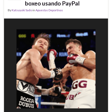
boxeo usando PayPal
By
Katsuyuki Sado
in
Apuestas Deportivas