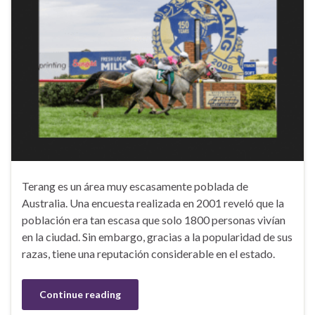
Terang es un área muy escasamente poblada de
Australia. Una encuesta realizada en 2001 reveló que la
población era tan escasa que solo 1800 personas vivían
en la ciudad. Sin embargo, gracias a la popularidad de sus
razas, tiene una reputación considerable en el estado.
Continue reading