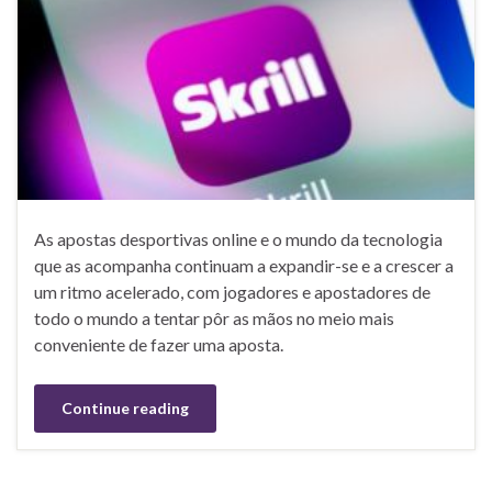
As apostas desportivas online e o mundo da tecnologia
que as acompanha continuam a expandir-se e a crescer a
um ritmo acelerado, com jogadores e apostadores de
todo o mundo a tentar pôr as mãos no meio mais
conveniente de fazer uma aposta.
Continue reading