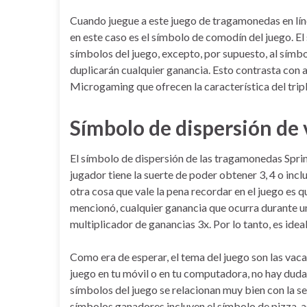
Cuando juegue a este juego de tragamonedas en líne
en este caso es el símbolo de comodín del juego. 
símbolos del juego, excepto, por supuesto, al sím
duplicarán cualquier ganancia. Esto contrasta con
Microgaming que ofrecen la característica del tripl
Símbolo de dispersión de
El símbolo de dispersión de las tragamonedas Sprin
jugador tiene la suerte de poder obtener 3, 4 o incl
otra cosa que vale la pena recordar en el juego es q
mencionó, cualquier ganancia que ocurra durante una
multiplicador de ganancias 3x. Por lo tanto, es idea
Como era de esperar, el tema del juego son las vaca
juego en tu móvil o en tu computadora, no hay duda
símbolos del juego se relacionan muy bien con la se
símbolos ganadores incluyen el símbolo de pizza, a