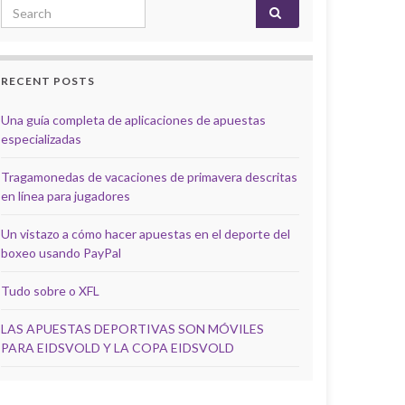
Search for:
RECENT POSTS
Una guía completa de aplicaciones de apuestas
especializadas
Tragamonedas de vacaciones de primavera descritas
en línea para jugadores
Un vistazo a cómo hacer apuestas en el deporte del
boxeo usando PayPal
Tudo sobre o XFL
LAS APUESTAS DEPORTIVAS SON MÓVILES
PARA EIDSVOLD Y LA COPA EIDSVOLD