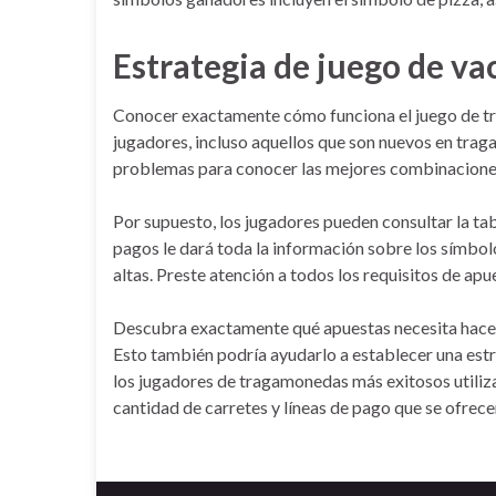
Estrategia de juego de v
Conocer exactamente cómo funciona el juego de tr
jugadores, incluso aquellos que son nuevos en trag
problemas para conocer las mejores combinacione
Por supuesto, los jugadores pueden consultar la ta
pagos le dará toda la información sobre los símbo
altas. Preste atención a todos los requisitos de ap
Descubra exactamente qué apuestas necesita hacer 
Esto también podría ayudarlo a establecer una estr
los jugadores de tragamonedas más exitosos utilizan
cantidad de carretes y líneas de pago que se ofrece