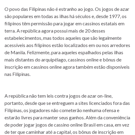
O povo das Filipinas não é estranho ao jogo. Os jogos de azar
são populares em todas as ilhas há séculos e, desde 1977, os
filipinos têm permissão para jogar em cassinos estatais em
terra. A república agora possui mais de 20 desses
estabelecimentos, mas todos aqueles que são legalmente
acessíveis aos filipinos estão localizados em ou nos arredores
de Manila. Felizmente, para aqueles espalhados pelas ilhas
mais distantes do arquipélago, cassinos online e bônus de
inscrição em cassinos online agora também estão disponíveis
nas Filipinas.
A república não tem leis contra jogos de azar on-line,
portanto, desde que se entreguem a sites licenciados fora das
Filipinas, os jogadores não cometerão nenhuma ofensa e
estarão livres para manter seus ganhos. Além da conveniência
de poder jogar jogos de cassino online Brasil em casa, em vez
de ter que caminhar até a capital, os bônus de inscrição em