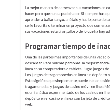
La mejor manera de comenzar sus vacaciones en cas
hacer pero que nunca pudo hacer. Si siempre has que
aprender a bailar tango, anótalo y hazlo parte de tu
serie favorita o terminar un proyecto que comenzas
sus vacaciones estará orgulloso de lo que ha logrado
Programar tiempo de inac
Una de las partes más importantes de unas vacacion
descansar. Para muchas personas, la mejor manera de
línea en su computadora o tableta. Jugar juegos d
Los juegos de tragamonedas en línea sin depósito n
Esto significa que simplemente puede iniciar sesión 
tragamonedas y juegos de casino móvil en línea Méx
es un fanático experimentado de los casinos en líne
depósito en el casino en línea con tarjeta de crédito
web.