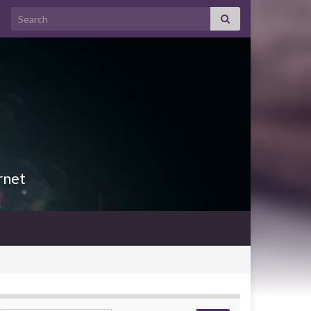
Search for:
rnet