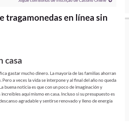
Jogue com Bônus de Inscrição de Cassino Online
e tragamonedas en línea sin
n casa
fica gastar mucho dinero. La mayoría de las familias ahorran
Pero a veces la vida se interpone y al final del año no queda
La buena noticia es que con un poco de imaginación y
increíbles aquí mismo en casa. Incluso si su presupuesto es
descanso agradable y sentirse renovado y lleno de energía